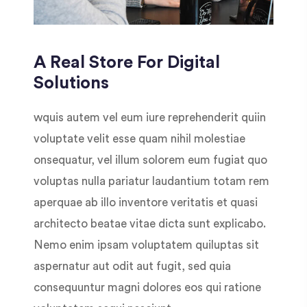
A Real Store For Digital
Solutions
wquis autem vel eum iure reprehenderit quiin
voluptate velit esse quam nihil molestiae
onsequatur, vel illum solorem eum fugiat quo
voluptas nulla pariatur laudantium totam rem
aperquae ab illo inventore veritatis et quasi
architecto beatae vitae dicta sunt explicabo.
Nemo enim ipsam voluptatem quiluptas sit
aspernatur aut odit aut fugit, sed quia
consequuntur magni dolores eos qui ratione