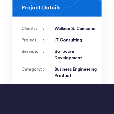
Project Details
Clients:
Wallace S. Camacho
Project:
IT Consulting
Service:
Software
Development
Category:
Business Engineering
Product
Date:
2June 2022