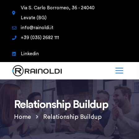
Via S. Carlo Borromeo, 36 - 24040
Levate (BG)
info@rainoldi.it
+39 (035) 2682 111
Linkedin
Relationship Buildup
Home
Relationship Buildup