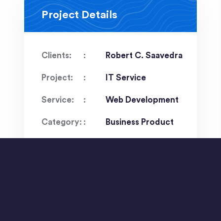
Project Details
Clients:
Robert C. Saavedra
Project:
IT Service
Service:
Web Development
Category:
Business Product
Date:
12 Feb 2022