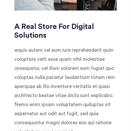
A Real Store For Digital
Solutions
wquis autem vel eum iure reprehenderit quiin
voluptate velit esse quam nihil molestiae
onsequatur, vel illum solorem eum fugiat quo
voluptas nulla pariatur laudantium totam rem
aperquae ab illo inventore veritatis et quasi
architecto beatae vitae dicta sunt explicabo.
Nemo enim ipsam voluptatem quiluptas sit
aspernatur aut odit aut fugit, sed quia
consequuntur magni dolores eos qui ratione