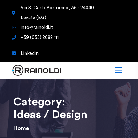
Via S. Carlo Borromeo, 36 - 24040
Levate (BG)
info@rainoldi.it
+39 (035) 2682 111
Linkedin
Category:
Ideas / Design
Home