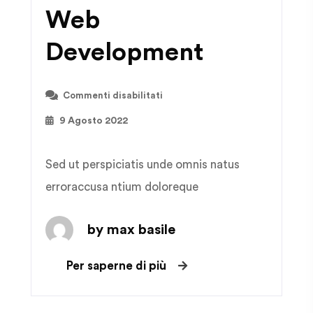
Web
Development
Commenti disabilitati
9 Agosto 2022
Sed ut perspiciatis unde omnis natus
erroraccusa ntium doloreque
by max basile
Per saperne di più