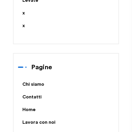
Levate”
x
x
Pagine
Chi siamo
Contatti
Home
Lavora con noi