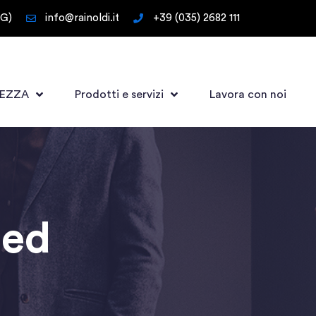
BG)
info@rainoldi.it
+39 (035) 2682 111
REZZA
Prodotti e servizi
Lavora con noi
med