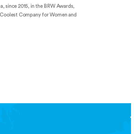
ia, since 2015, in the BRW Awards,
a’s Coolest Company for Women and