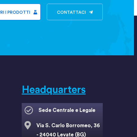
RI I PRODOTTI
CONTATTACI
Headquarters
Sede Centrale e Legale
Via S. Carlo Borromeo, 36
- 24040 Levate (BG)