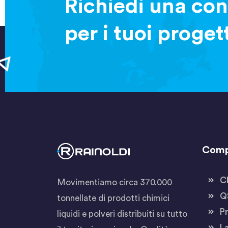
Richiedi una con
per i tuoi proget
Com
C
Movimentiamo circa 370.000
Q
tonnellate di prodotti chimici
Pr
liquidi e polveri distribuiti su tutto
L