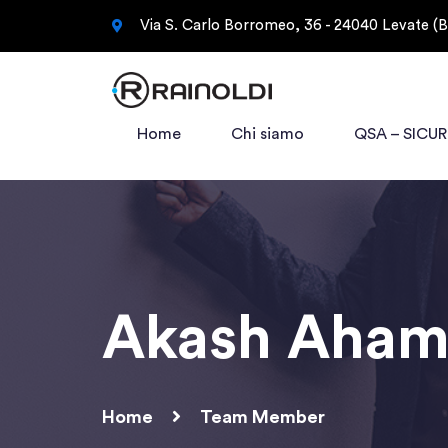
Via S. Carlo Borromeo, 36 - 24040 Levate (
Home
Chi siamo
QSA – SICU
Akash Aha
Home
Team Member