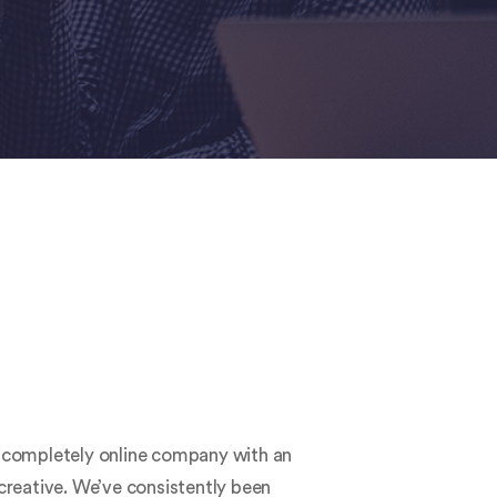
a completely online company with an
creative. We’ve consistently been