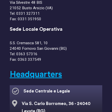
Via Silvestre 48 BIS
21052 Busto Arsizio (VA)
Tel:
0331 327311
Fax: 0331 351950
Sede Locale Operativa
S.S. Cremasca 581, 10
24040 Fornovo San Giovanni (BG)
Tel:
0363 57316
Fax: 0363 337549
Headquarters
Sede Centrale e Legale
Via S. Carlo Borromeo, 36 - 24040
Levate (BG)