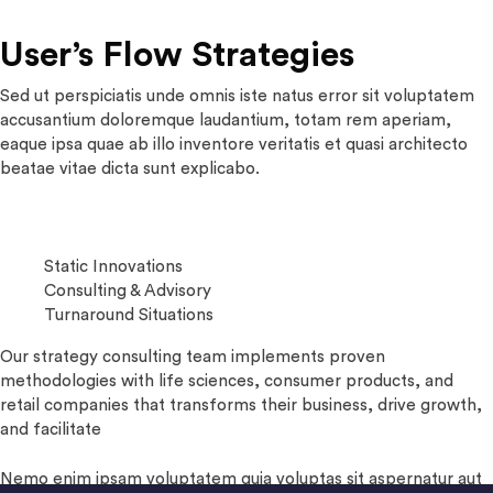
User’s Flow Strategies
Sed ut perspiciatis unde omnis iste natus error sit voluptatem
accusantium doloremque laudantium, totam rem aperiam,
eaque ipsa quae ab illo inventore veritatis et quasi architecto
beatae vitae dicta sunt explicabo.
Static Innovations
Consulting & Advisory
Turnaround Situations
Our strategy consulting team implements proven
methodologies with life sciences, consumer products, and
retail companies that transforms their business, drive growth,
and facilitate
Nemo enim ipsam voluptatem quia voluptas sit aspernatur aut