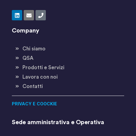
Company
Chi siamo
QSA
Prodotti e Servizi
Lavora con noi
Contatti
PRIVACY E COOCKIE
Sede amministrativa e Operativa